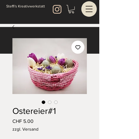
Steffi's Kreativwerkstatt
Ostereier#1
Preis
CHF 5.00
zzgl. Versand